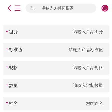
请输入关键词搜索
未登录
签到
点击登录
组分
标准物质
标准值
产品专项
计量仪器
规格
微生物检测/质控品
数量
定制标物
定制仪器
姓名