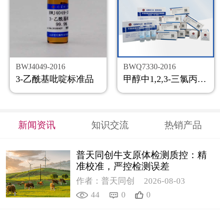
BWJ4049-2016
BWQ7330-2016
3-乙酰基吡啶标准品
甲醇中1,2,3-三氯丙烷溶液标准物质
新闻资讯
知识交流
热销产品
普天同创牛支原体检测质控：精
准校准，严控检测误差
作者：普天同创
2026-08-03
44
0
0