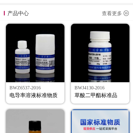
计量课堂
产品中心
查看更多
新闻资讯
知识交流
公司主页
购物车
会员中心
BWZ6537-2016
BWJ4130-2016
联系我们
电导率溶液标准物质
草酸二甲酯标准品
返回主页