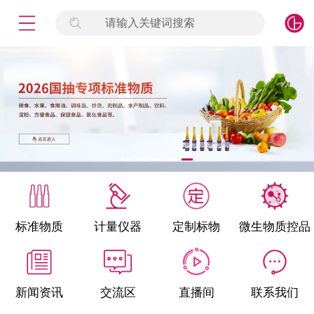
请输入关键词搜索
未登录
签到
点击登录
标准物质
产品专项
计量仪器
微生物检测/质控品
标准物质
计量仪器
定制标物
微生物质控品
定制标物
定制仪器
新闻资讯
交流区
直播间
联系我们