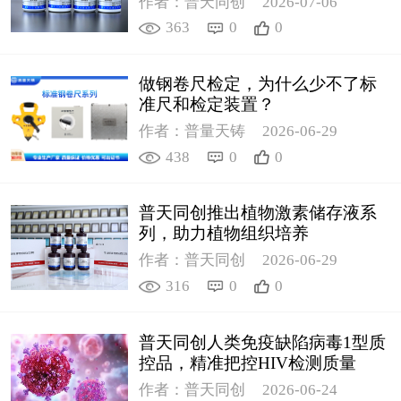
作者：普天同创
2026-07-06
363
0
0
做钢卷尺检定，为什么少不了标
准尺和检定装置？
作者：普量天铸
2026-06-29
438
0
0
普天同创推出植物激素储存液系
列，助力植物组织培养
作者：普天同创
2026-06-29
316
0
0
普天同创人类免疫缺陷病毒1型质
控品，精准把控HIV检测质量
作者：普天同创
2026-06-24