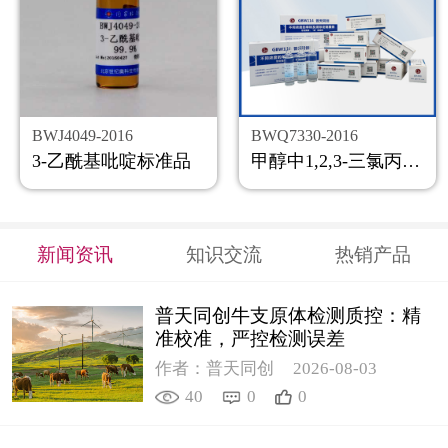
BWJ4049-2016
BWQ7330-2016
3-乙酰基吡啶标准品
甲醇中1,2,3-三氯丙烷溶液标准物质
新闻资讯
知识交流
热销产品
普天同创牛支原体检测质控：精
准校准，严控检测误差
作者：普天同创
2026-08-03
40
0
0