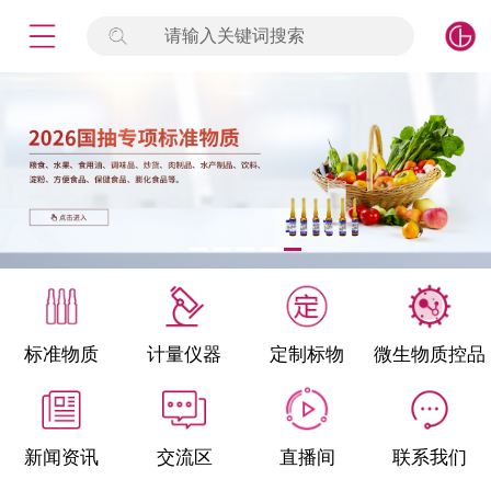
请输入关键词搜索
未登录
签到
点击登录
标准物质
产品专项
计量仪器
微生物检测/质控品
标准物质
计量仪器
定制标物
微生物质控品
定制标物
定制仪器
新闻资讯
交流区
直播间
联系我们