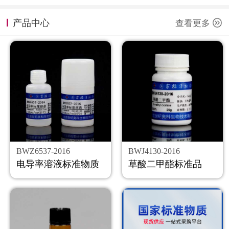
计量课堂
产品中心
查看更多
新闻资讯
知识交流
公司主页
购物车
会员中心
BWZ6537-2016
BWJ4130-2016
联系我们
电导率溶液标准物质
草酸二甲酯标准品
返回主页