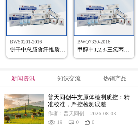
BWS0201-2016
BWQ7330-2016
饼干中总膳食纤维质控样品
甲醇中1,2,3-三氯丙烷溶液标准物质
新闻资讯
知识交流
热销产品
普天同创牛支原体检测质控：精
准校准，严控检测误差
作者：普天同创
2026-08-03
19
0
0