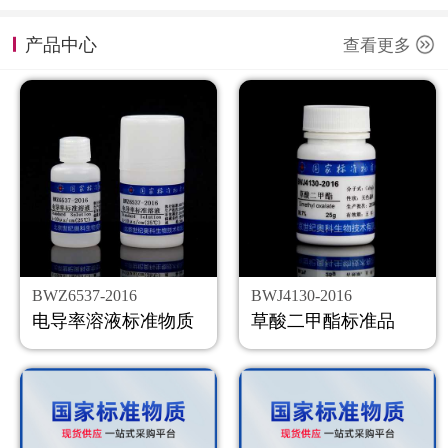
计量课堂
产品中心
查看更多
新闻资讯
知识交流
公司主页
购物车
会员中心
BWZ6537-2016
BWJ4130-2016
联系我们
电导率溶液标准物质
草酸二甲酯标准品
返回主页