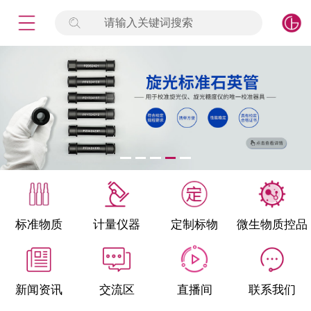
请输入关键词搜索
未登录
签到
点击登录
标准物质
产品专项
计量仪器
微生物检测/质控品
标准物质
计量仪器
定制标物
微生物质控品
定制标物
定制仪器
新闻资讯
交流区
直播间
联系我们