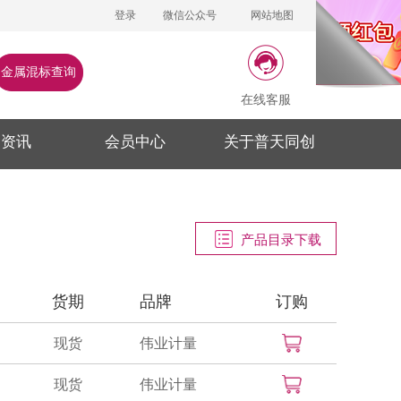
登录
微信公众号
网站地图
金属混标查询
在线客服
闻资讯
会员中心
关于普天同创
产品目录下载
货期
品牌
订购
现货
伟业计量
现货
伟业计量