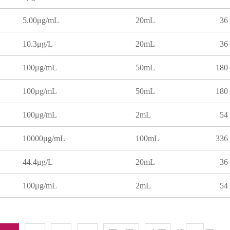
5.00μg/mL
20mL
36
10.3μg/L
20mL
36
100μg/mL
50mL
180
100μg/mL
50mL
180
100μg/mL
2mL
54
10000μg/mL
100mL
336
44.4μg/L
20mL
36
100μg/mL
2mL
54