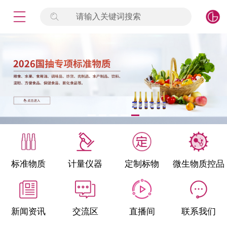
请输入关键词搜索
未登录
签到
点击登录
标准物质
产品专项
计量仪器
微生物检测/质控品
标准物质
计量仪器
定制标物
微生物质控品
定制标物
定制仪器
新闻资讯
交流区
直播间
联系我们