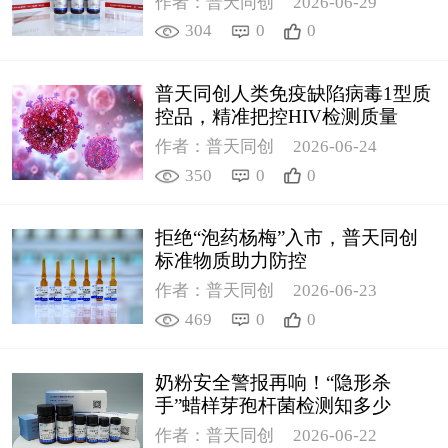
作者：普天同创
2026-06-29
304
0
0
普天同创人类免疫缺陷病毒1型质
控品，精准把控HIV检测质量
作者：普天同创
2026-06-24
350
0
0
拒绝“泡药杨梅”入市，普天同创
标准物质助力防控
作者：普天同创
2026-06-23
469
0
0
奶粉安全警报再响！“隐形杀
手”蜡样芽孢杆菌检测知多少
作者：普天同创
2026-06-22