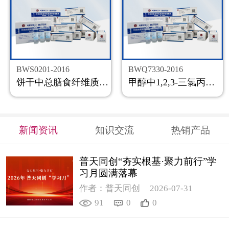
BWS0201-2016
BWQ7330-2016
饼干中总膳食纤维质控样品
甲醇中1,2,3-三氯丙烷溶液标准物质
新闻资讯
知识交流
热销产品
普天同创“夯实根基·聚力前行”学
习月圆满落幕
作者：普天同创
2026-07-31
91
0
0