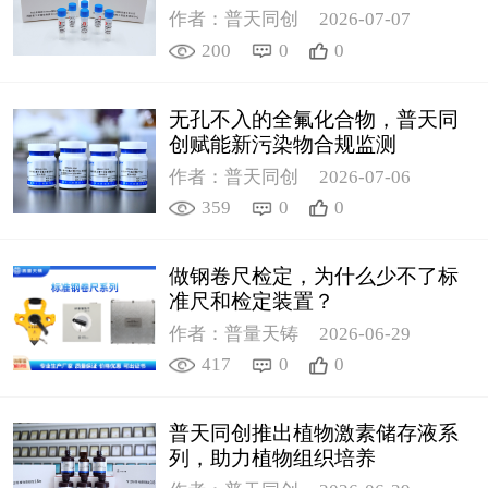
作者：普天同创
2026-07-07
200
0
0
无孔不入的全氟化合物，普天同
创赋能新污染物合规监测
作者：普天同创
2026-07-06
359
0
0
做钢卷尺检定，为什么少不了标
准尺和检定装置？
作者：普量天铸
2026-06-29
417
0
0
普天同创推出植物激素储存液系
列，助力植物组织培养