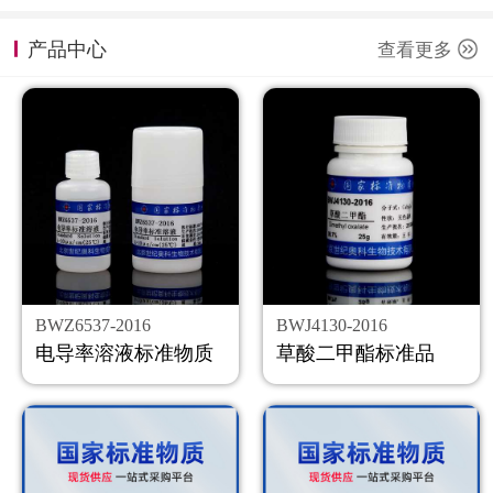
计量课堂
产品中心
查看更多
新闻资讯
知识交流
公司主页
购物车
会员中心
BWZ6537-2016
BWJ4130-2016
联系我们
电导率溶液标准物质
草酸二甲酯标准品
返回主页