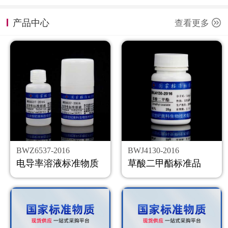
计量课堂
产品中心
查看更多
新闻资讯
知识交流
公司主页
购物车
会员中心
BWZ6537-2016
BWJ4130-2016
联系我们
电导率溶液标准物质
草酸二甲酯标准品
返回主页