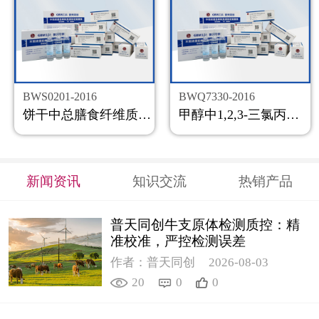
BWS0201-2016
BWQ7330-2016
饼干中总膳食纤维质控样品
甲醇中1,2,3-三氯丙烷溶液标准物质
新闻资讯
知识交流
热销产品
普天同创牛支原体检测质控：精
准校准，严控检测误差
作者：普天同创
2026-08-03
20
0
0