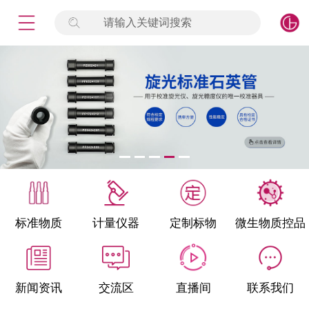
请输入关键词搜索
未登录
签到
点击登录
标准物质
产品专项
计量仪器
微生物检测/质控品
标准物质
计量仪器
定制标物
微生物质控品
定制标物
定制仪器
新闻资讯
交流区
直播间
联系我们