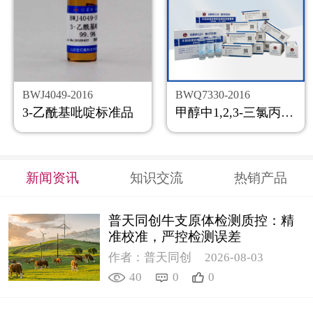
BWJ4049-2016
BWQ7330-2016
3-乙酰基吡啶标准品
甲醇中1,2,3-三氯丙烷溶液标准物质
新闻资讯
知识交流
热销产品
普天同创牛支原体检测质控：精
准校准，严控检测误差
作者：普天同创
2026-08-03
40
0
0