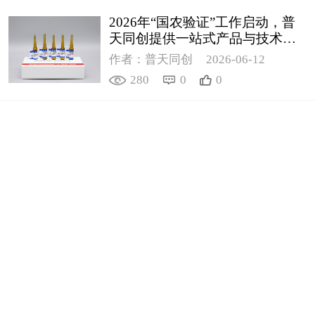
2026年“国农验证”工作启动，普
天同创提供一站式产品与技术支
撑解决方案
作者：普天同创
2026-06-12
280
0
0