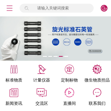
请输入关键词搜索
未登录
签到
点击登录
标准物质
产品专项
计量仪器
微生物检测/质控品
标准物质
计量仪器
定制标物
微生物质控品
定制标物
定制仪器
新闻资讯
交流区
直播间
联系我们