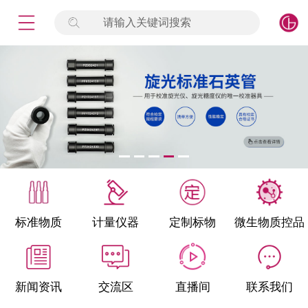
请输入关键词搜索
未登录
签到
点击登录
标准物质
产品专项
计量仪器
微生物检测/质控品
标准物质
计量仪器
定制标物
微生物质控品
定制标物
定制仪器
新闻资讯
交流区
直播间
联系我们