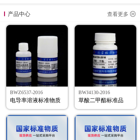
计量课堂
产品中心
查看更多
新闻资讯
知识交流
公司主页
购物车
会员中心
BWZ6537-2016
BWJ4130-2016
联系我们
电导率溶液标准物质
草酸二甲酯标准品
返回主页