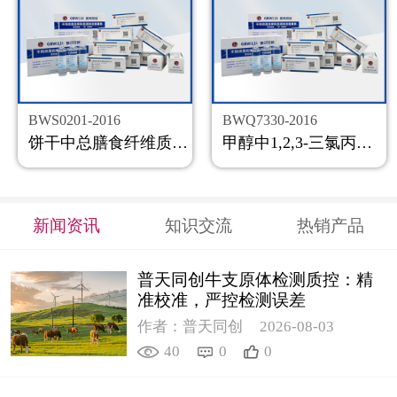
BWS0201-2016
BWQ7330-2016
饼干中总膳食纤维质控样品
甲醇中1,2,3-三氯丙烷溶液标准物质
新闻资讯
知识交流
热销产品
普天同创牛支原体检测质控：精
准校准，严控检测误差
作者：普天同创
2026-08-03
40
0
0