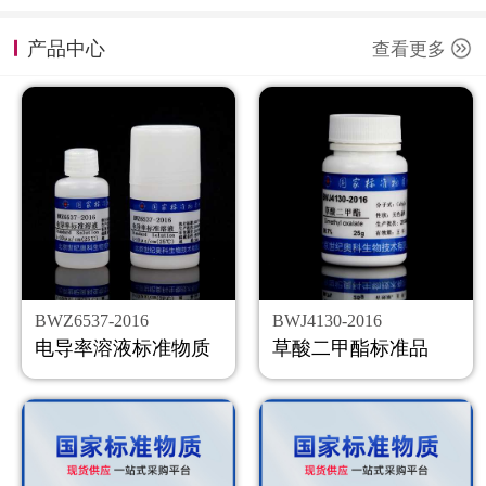
计量课堂
产品中心
查看更多
新闻资讯
知识交流
公司主页
购物车
会员中心
BWZ6537-2016
BWJ4130-2016
联系我们
电导率溶液标准物质
草酸二甲酯标准品
返回主页