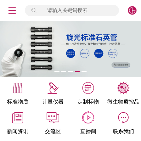
请输入关键词搜索
未登录
签到
点击登录
标准物质
产品专项
计量仪器
微生物检测/质控品
标准物质
计量仪器
定制标物
微生物质控品
定制标物
定制仪器
新闻资讯
交流区
直播间
联系我们