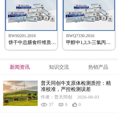
BWS0201-2016
BWQ7330-2016
饼干中总膳食纤维质控样品
甲醇中1,2,3-三氯丙烷溶液标准物质
新闻资讯
知识交流
热销产品
普天同创牛支原体检测质控：精
准校准，严控检测误差
作者：普天同创
2026-08-03
37
0
0