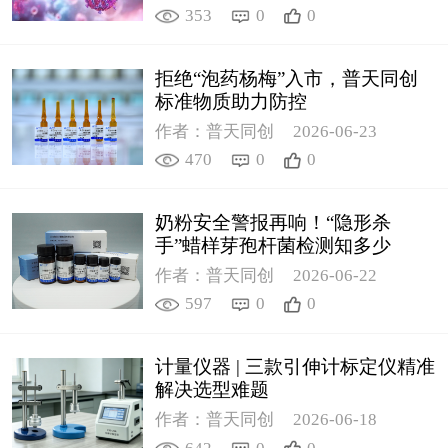
353
0
0
拒绝“泡药杨梅”入市，普天同创
标准物质助力防控
作者：普天同创
2026-06-23
470
0
0
奶粉安全警报再响！“隐形杀
手”蜡样芽孢杆菌检测知多少
作者：普天同创
2026-06-22
597
0
0
计量仪器 | 三款引伸计标定仪精准
解决选型难题
作者：普天同创
2026-06-18