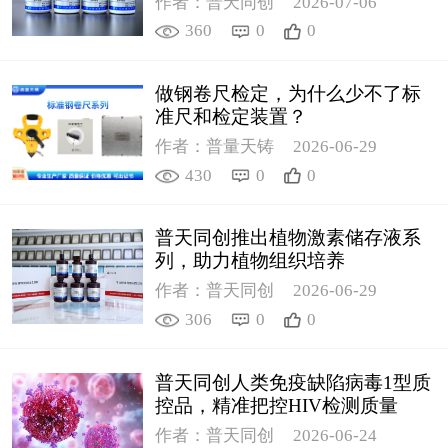
作者：普天同创
2026-07-06
360
0
0
做钢卷尺检定，为什么少不了标
准尺和检定装置？
作者：普量天铸
2026-06-29
430
0
0
普天同创推出植物激素储存液系
列，助力植物组织培养
作者：普天同创
2026-06-29
306
0
0
普天同创人类免疫缺陷病毒1型质
控品，精准把控HIV检测质量
作者：普天同创
2026-06-24