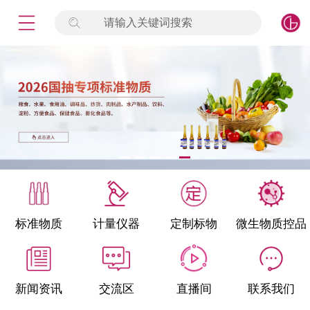
请输入关键词搜索
未登录
签到
点击登录
标准物质
产品专项
计量仪器
微生物检测/质控品
标准物质
计量仪器
定制标物
微生物质控品
定制标物
定制仪器
新闻资讯
交流区
直播间
联系我们