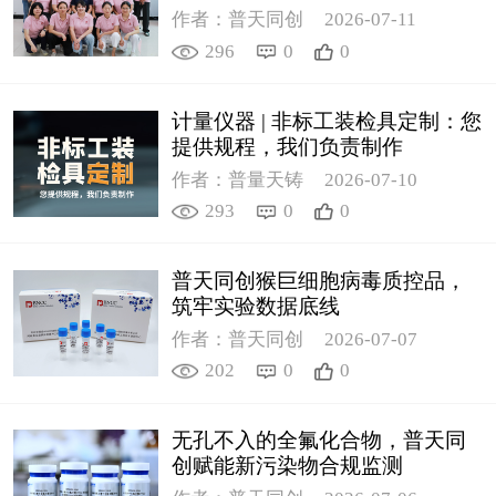
作者：普天同创
2026-07-11
296
0
0
计量仪器 | 非标工装检具定制：您
提供规程，我们负责制作
作者：普量天铸
2026-07-10
293
0
0
普天同创猴巨细胞病毒质控品，
筑牢实验数据底线
作者：普天同创
2026-07-07
202
0
0
无孔不入的全氟化合物，普天同
创赋能新污染物合规监测