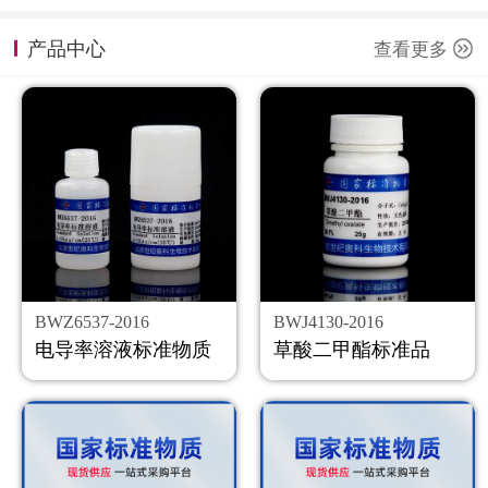
计量课堂
产品中心
查看更多
新闻资讯
知识交流
公司主页
购物车
会员中心
BWZ6537-2016
BWJ4130-2016
联系我们
电导率溶液标准物质
草酸二甲酯标准品
返回主页