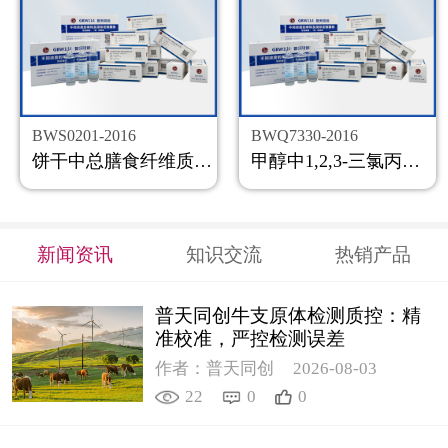
BWS0201-2016
BWQ7330-2016
饼干中总膳食纤维质控样品
甲醇中1,2,3-三氯丙烷溶液标准物质
新闻资讯
知识交流
热销产品
普天同创牛支原体检测质控：精
准校准，严控检测误差
作者：普天同创
2026-08-03
22
0
0