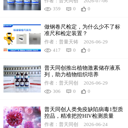
作者：普天同创
2026-07-06
359
0
0
做钢卷尺检定，为什么少不了标
准尺和检定装置？
作者：普量天铸
2026-06-29
417
0
0
普天同创推出植物激素储存液系
列，助力植物组织培养
作者：普天同创
2026-06-29
306
0
0
普天同创人类免疫缺陷病毒1型质
控品，精准把控HIV检测质量
作者：普天同创
2026-06-24