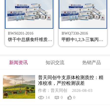
BWS0201-2016
BWQ7330-2016
饼干中总膳食纤维质控样品
甲醇中1,2,3-三氯丙烷溶液标准物质
新闻资讯
知识交流
热销产品
普天同创牛支原体检测质控：精
准校准，严控检测误差
作者：普天同创
2026-08-03
14
0
0