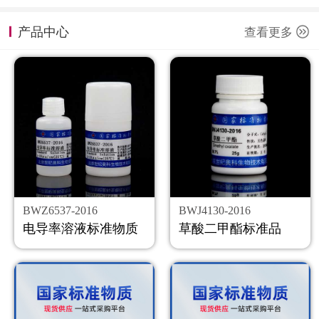
计量课堂
产品中心
查看更多
新闻资讯
知识交流
公司主页
购物车
会员中心
BWZ6537-2016
BWJ4130-2016
联系我们
电导率溶液标准物质
草酸二甲酯标准品
返回主页