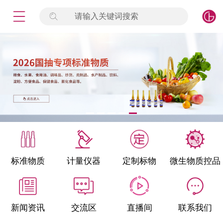
请输入关键词搜索
未登录
签到
点击登录
标准物质
产品专项
计量仪器
微生物检测/质控品
标准物质
计量仪器
定制标物
微生物质控品
定制标物
定制仪器
新闻资讯
交流区
直播间
联系我们