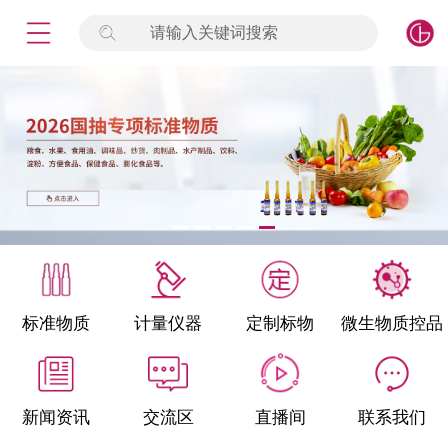
请输入关键词搜索
未登录
签到
点击登录
标准物质
产品专项
计量仪器
微生物检测/质控品
标准物质
计量仪器
定制标物
微生物质控品
定制标物
定制仪器
新闻资讯
交流区
直播间
联系我们