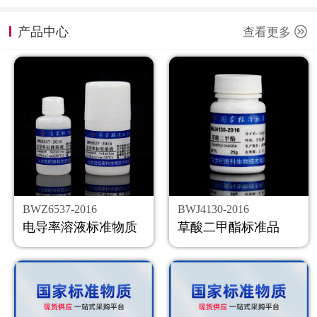
计量课堂
产品中心
查看更多
新闻资讯
知识交流
公司主页
购物车
会员中心
BWZ6537-2016
BWJ4130-2016
联系我们
电导率溶液标准物质
草酸二甲酯标准品
返回主页