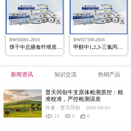
BWS0201-2016
BWQ7330-2016
饼干中总膳食纤维质控样品
甲醇中1,2,3-三氯丙烷溶液标准物质
新闻资讯
知识交流
热销产品
普天同创牛支原体检测质控：精
准校准，严控检测误差
作者：普天同创
2026-08-03
23
0
0