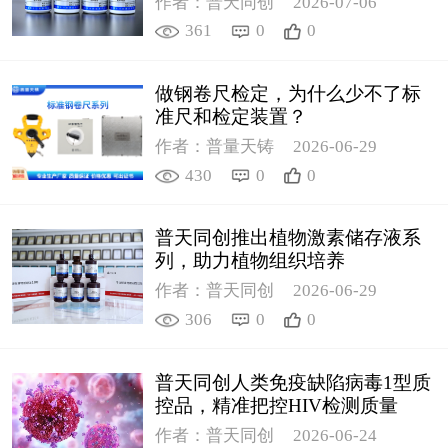
作者：普天同创
2026-07-06
361
0
0
做钢卷尺检定，为什么少不了标
准尺和检定装置？
作者：普量天铸
2026-06-29
430
0
0
普天同创推出植物激素储存液系
列，助力植物组织培养
作者：普天同创
2026-06-29
306
0
0
普天同创人类免疫缺陷病毒1型质
控品，精准把控HIV检测质量
作者：普天同创
2026-06-24