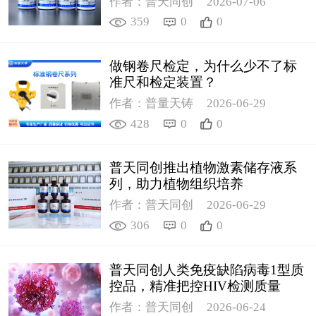
作者：普天同创
2026-07-06
359
0
0
做钢卷尺检定，为什么少不了标
准尺和检定装置？
作者：普量天铸
2026-06-29
428
0
0
普天同创推出植物激素储存液系
列，助力植物组织培养
作者：普天同创
2026-06-29
306
0
0
普天同创人类免疫缺陷病毒1型质
控品，精准把控HIV检测质量
作者：普天同创
2026-06-24