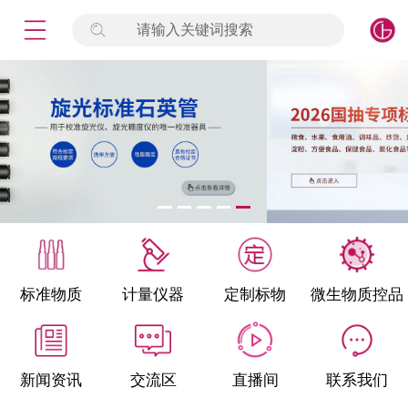
请输入关键词搜索
未登录
签到
点击登录
标准物质
产品专项
计量仪器
微生物检测/质控品
标准物质
计量仪器
定制标物
微生物质控品
定制标物
定制仪器
新闻资讯
交流区
直播间
联系我们