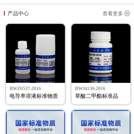
计量课堂
产品中心
查看更多
新闻资讯
知识交流
公司主页
购物车
会员中心
BWZ6537-2016
BWJ4130-2016
联系我们
电导率溶液标准物质
草酸二甲酯标准品
返回主页