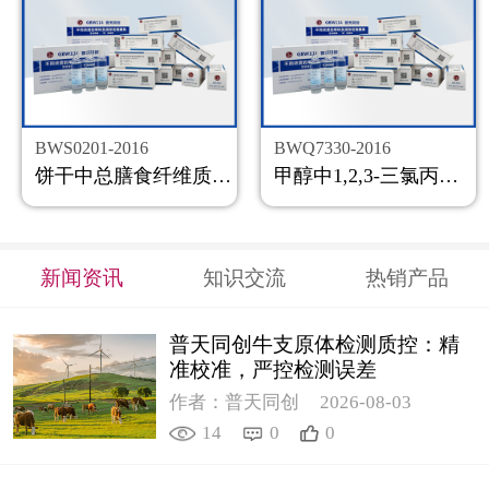
BWS0201-2016
BWQ7330-2016
饼干中总膳食纤维质控样品
甲醇中1,2,3-三氯丙烷溶液标准物质
新闻资讯
知识交流
热销产品
普天同创牛支原体检测质控：精
准校准，严控检测误差
作者：普天同创
2026-08-03
14
0
0