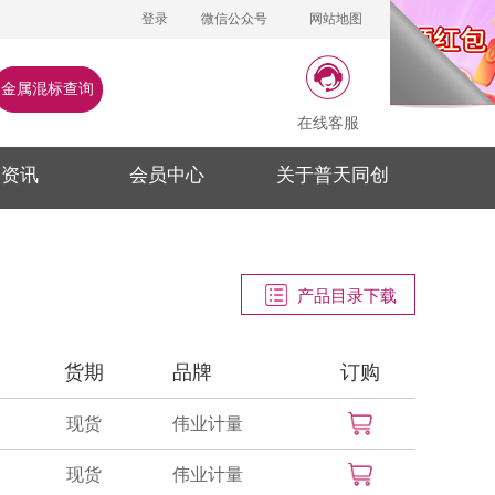
登录
微信公众号
网站地图
金属混标查询
在线客服
闻资讯
会员中心
关于普天同创
产品目录下载
货期
品牌
订购
现货
伟业计量
现货
伟业计量