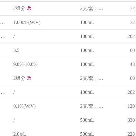
2组分
2支/套，序号1为20mL，序号2为100mL
72
对氨基苯磺酰胺的稀盐酸溶液
1.000%(W:V)
100mL
72
剂(碘化钾 碘化汞 氢氧化钠)
/
100mL
202
3.5
100mL
60
9.8%-10.0%
100mL
48
2组分
2支/套，序号1为0.1g，序号2为100mL
60
剂(碘化钾 氯化汞 氢氧化钠)
/
100mL
202
0.1%(W:V)
2支/套，序号1为0.1g，序号2为100mL
120
/
500mL
330
2.0g/L
500mL
228