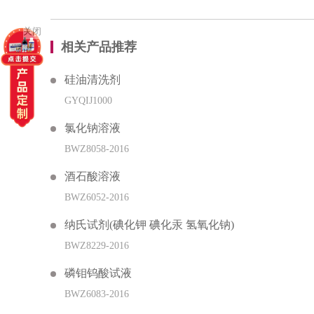
关闭
相关产品推荐
硅油清洗剂
GYQIJ1000
氯化钠溶液
BWZ8058-2016
酒石酸溶液
BWZ6052-2016
纳氏试剂(碘化钾 碘化汞 氢氧化钠)
BWZ8229-2016
磷钼钨酸试液
BWZ6083-2016