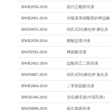
BWB2056-2016
硫代乙酰胺试液
BWB2061-2016
BWZ6055-2016
纳氏试
BWB2059-2016
醋酸盐缓冲液
BWZ6593-2016
稀硫酸溶液
BWB2062-2016
盐酸萘乙二胺溶液
BWZ6887-2016
纳氏试
BWB2064-2016
二苯胺硫酸试液
BWZ6100-2016
溴化碘溶液(中国药典)
BWZ6090-2016
硫化氢吸收液