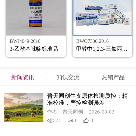
BWJ4049-2016
BWQ7330-2016
3-乙酰基吡啶标准品
甲醇中1,2,3-三氯丙烷溶液标准物质
新闻资讯
知识交流
热销产品
普天同创牛支原体检测质控：精
准校准，严控检测误差
作者：普天同创
2026-08-03
45
0
0