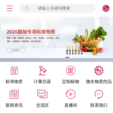
请输入关键词搜索
未登录
签到
点击登录
标准物质
产品专项
计量仪器
微生物检测/质控品
标准物质
计量仪器
定制标物
微生物质控品
定制标物
定制仪器
新闻资讯
交流区
直播间
联系我们