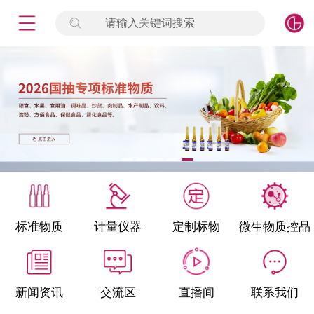
请输入关键词搜索
未登录
签到
点击登录
标准物质
产品专项
计量仪器
微生物检测/质控品
标准物质
计量仪器
定制标物
微生物质控品
定制标物
定制仪器
新闻资讯
交流区
直播间
联系我们