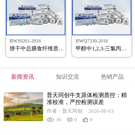
BWS0201-2016
BWQ7330-2016
饼干中总膳食纤维质控样品
甲醇中1,2,3-三氯丙烷溶液标准物质
新闻资讯
知识交流
热销产品
普天同创牛支原体检测质控：精
准校准，严控检测误差
作者：普天同创
2026-08-03
36
0
0