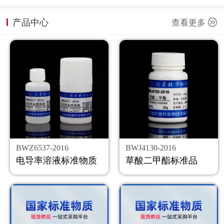
计量课堂
产品中心
查看更多
新闻资讯
知识交流
公司主页
购物车
会员中心
BWZ6537-2016
BWJ4130-2016
联系我们
电导率溶液标准物质
草酸二甲酯标准品
返回主页