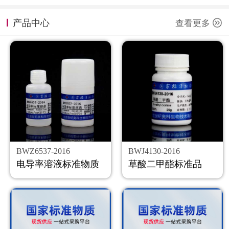
计量课堂
产品中心
查看更多
新闻资讯
知识交流
公司主页
购物车
会员中心
BWZ6537-2016
BWJ4130-2016
联系我们
电导率溶液标准物质
草酸二甲酯标准品
返回主页