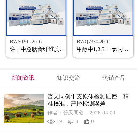
BWS0201-2016
BWQ7330-2016
饼干中总膳食纤维质控样品
甲醇中1,2,3-三氯丙烷溶液标准物质
新闻资讯
知识交流
热销产品
普天同创牛支原体检测质控：精
准校准，严控检测误差
作者：普天同创
2026-08-03
19
0
0