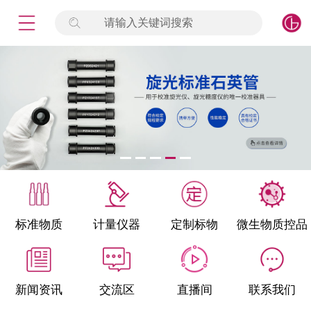
请输入关键词搜索
未登录
签到
点击登录
标准物质
产品专项
计量仪器
微生物检测/质控品
标准物质
计量仪器
定制标物
微生物质控品
定制标物
定制仪器
新闻资讯
交流区
直播间
联系我们