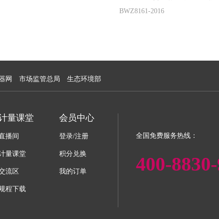
BWZ8161-2016
器网
市场监管总局
生态环境部
计量课堂
会员中心
全国免费服务热线：
直播间
登录/注册
计量课堂
积分兑换
400-8830-
交流区
我的订单
规程下载