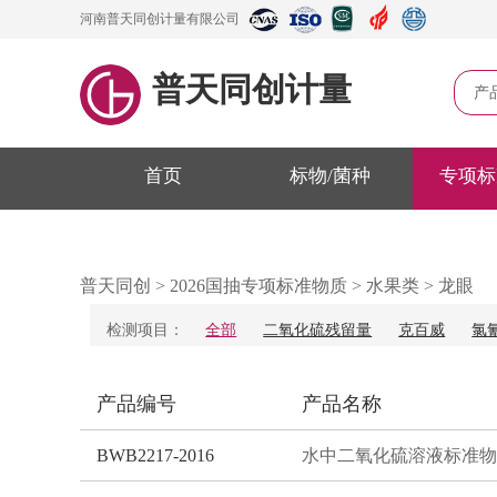
河南普天同创计量有限公司
普天同创计量
产
首页
标物/菌种
专项标
普天同创
>
2026国抽专项标准物质
>
水果类
>
龙眼
检测项目：
全部
二氧化硫残留量
克百威
氯
产品编号
产品名称
BWB2217-2016
水中二氧化硫溶液标准物