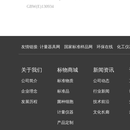
GBW(E)130934
友情链接:
计量器具网
国家标准样品网
环保在线
化工仪
关于我们
标物商城
新闻资讯
公司简介
标准物质
公司动态
企业理念
标准品
行业新闻
发展历程
菌种细胞
技术前沿
计量仪器
文化长廊
产品定制