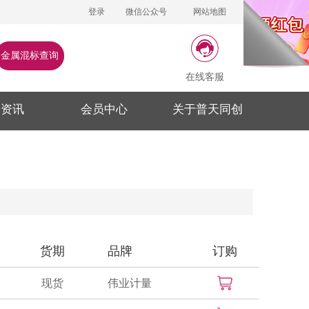
登录
微信公众号
网站地图
金属混标查询
在线客服
闻资讯
会员中心
关于普天同创
货期
品牌
订购
现货
伟业计量