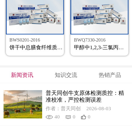
BWS0201-2016
BWQ7330-2016
饼干中总膳食纤维质控样品
甲醇中1,2,3-三氯丙烷溶液标准物质
新闻资讯
知识交流
热销产品
普天同创牛支原体检测质控：精
准校准，严控检测误差
作者：普天同创
2026-08-03
40
0
0