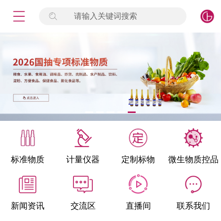
请输入关键词搜索
未登录
签到
点击登录
标准物质
产品专项
计量仪器
微生物检测/质控品
标准物质
计量仪器
定制标物
微生物质控品
定制标物
定制仪器
新闻资讯
交流区
直播间
联系我们