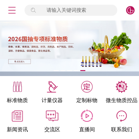
请输入关键词搜索
未登录
签到
点击登录
标准物质
产品专项
计量仪器
微生物检测/质控品
标准物质
计量仪器
定制标物
微生物质控品
定制标物
定制仪器
新闻资讯
交流区
直播间
联系我们