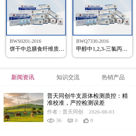
BWS0201-2016
BWQ7330-2016
饼干中总膳食纤维质控样品
甲醇中1,2,3-三氯丙烷溶液标准物质
新闻资讯
知识交流
热销产品
普天同创牛支原体检测质控：精
准校准，严控检测误差
作者：普天同创
2026-08-03
36
0
0