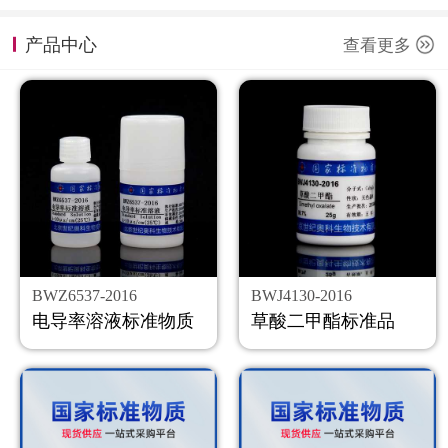
计量课堂
产品中心
查看更多
新闻资讯
知识交流
公司主页
购物车
会员中心
BWZ6537-2016
BWJ4130-2016
联系我们
电导率溶液标准物质
草酸二甲酯标准品
返回主页