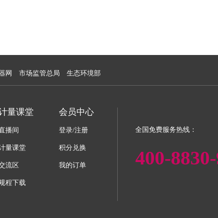
器网
市场监管总局
生态环境部
计量课堂
会员中心
全国免费服务热线：
直播间
登录/注册
计量课堂
积分兑换
400-8830-
交流区
我的订单
规程下载