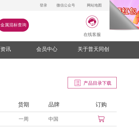
登录
微信公众号
网站地图
金属混标查询
在线客服
闻资讯
会员中心
关于普天同创
产品目录下载
货期
品牌
订购
一周
中国