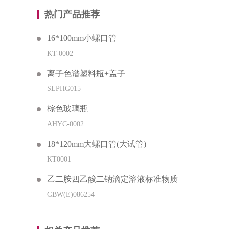
热门产品推荐
16*100mm小螺口管
KT-0002
离子色谱塑料瓶+盖子
SLPHG015
棕色玻璃瓶
AHYC-0002
18*120mm大螺口管(大试管)
KT0001
乙二胺四乙酸二钠滴定溶液标准物质
GBW(E)086254