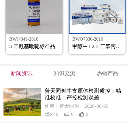
BWJ4049-2016
BWQ7330-2016
3-乙酰基吡啶标准品
甲醇中1,2,3-三氯丙烷溶液标准物质
新闻资讯
知识交流
热销产品
普天同创牛支原体检测质控：精
准校准，严控检测误差
作者：普天同创
2026-08-03
40
0
0