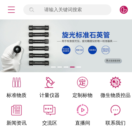
请输入关键词搜索
未登录
签到
点击登录
标准物质
产品专项
计量仪器
微生物检测/质控品
标准物质
计量仪器
定制标物
微生物质控品
定制标物
定制仪器
新闻资讯
交流区
直播间
联系我们