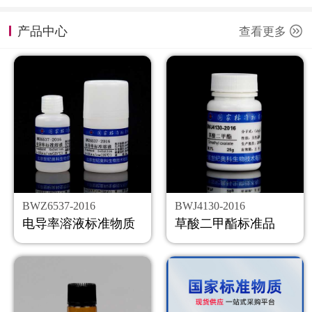
计量课堂
产品中心
查看更多
新闻资讯
知识交流
公司主页
购物车
会员中心
BWZ6537-2016
BWJ4130-2016
联系我们
电导率溶液标准物质
草酸二甲酯标准品
返回主页