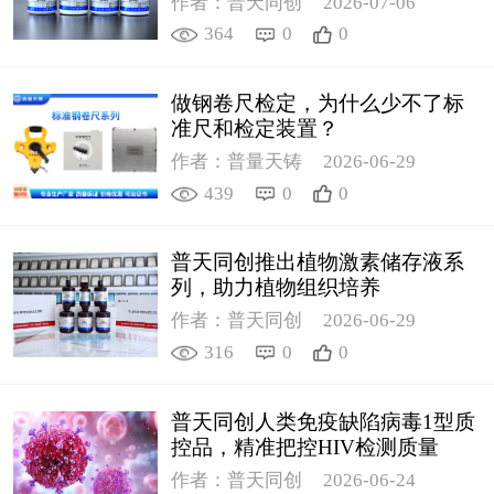
作者：普天同创
2026-07-06
364
0
0
做钢卷尺检定，为什么少不了标
准尺和检定装置？
作者：普量天铸
2026-06-29
439
0
0
普天同创推出植物激素储存液系
列，助力植物组织培养
作者：普天同创
2026-06-29
316
0
0
普天同创人类免疫缺陷病毒1型质
控品，精准把控HIV检测质量
作者：普天同创
2026-06-24