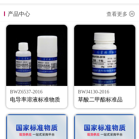
计量课堂
产品中心
查看更多
新闻资讯
知识交流
公司主页
购物车
会员中心
BWZ6537-2016
BWJ4130-2016
联系我们
电导率溶液标准物质
草酸二甲酯标准品
返回主页