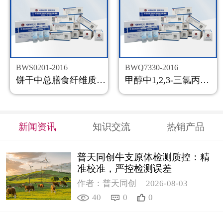
BWS0201-2016
BWQ7330-2016
饼干中总膳食纤维质控样品
甲醇中1,2,3-三氯丙烷溶液标准物质
新闻资讯
知识交流
热销产品
普天同创牛支原体检测质控：精
准校准，严控检测误差
作者：普天同创
2026-08-03
40
0
0