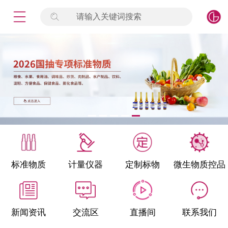
请输入关键词搜索
未登录
签到
点击登录
标准物质
产品专项
计量仪器
微生物检测/质控品
标准物质
计量仪器
定制标物
微生物质控品
定制标物
定制仪器
新闻资讯
交流区
直播间
联系我们