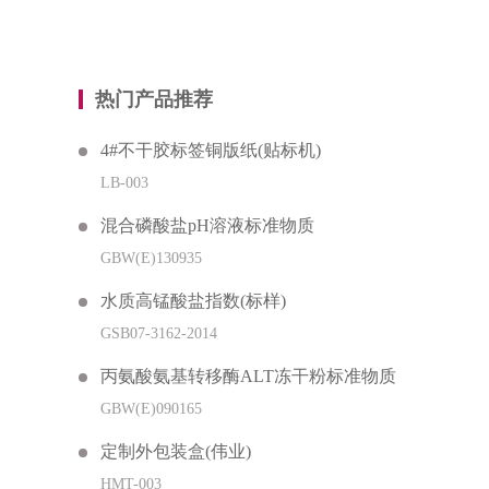
热门产品推荐
4#不干胶标签铜版纸(贴标机)
LB-003
混合磷酸盐pH溶液标准物质
GBW(E)130935
水质高锰酸盐指数(标样)
GSB07-3162-2014
丙氨酸氨基转移酶ALT冻干粉标准物质
GBW(E)090165
定制外包装盒(伟业)
HMT-003