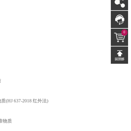
0
质
 637-2018 红外法)
准物质