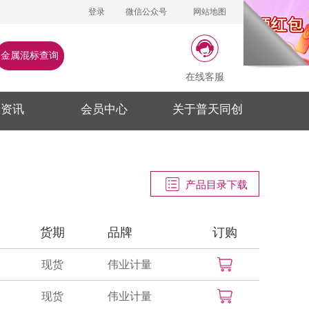
登录
微信公众号
网站地图
金属混标查询
在线客服
闻资讯
会员中心
关于普天同创
产品目录下载
货期
品牌
订购
现货
伟业计量
现货
伟业计量