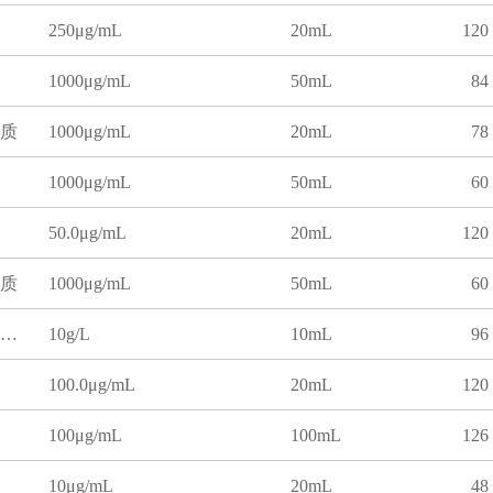
250μg/mL
20mL
120
1000μg/mL
50mL
84
质
1000μg/mL
20mL
78
1000μg/mL
50mL
60
50.0μg/mL
20mL
120
质
1000μg/mL
50mL
60
紫外可见分光光度计测试用碘化钠溶液标准物质
10g/L
10mL
96
100.0μg/mL
20mL
120
100μg/mL
100mL
126
10μg/mL
20mL
48