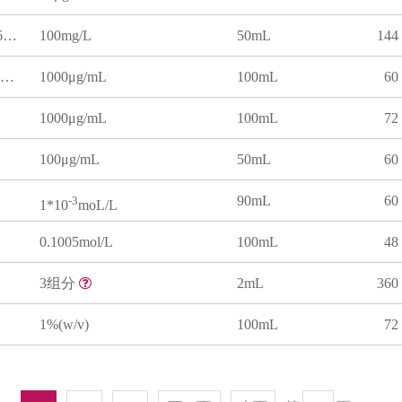
水中肼溶液标准物质(HJ 674-2013)
100mg/L
50mL
144
水中柠檬酸根离子溶液标准物质
1000μg/mL
100mL
60
1000μg/mL
100mL
72
100μg/mL
50mL
60
90mL
60
-3
1*10
moL/L
0.1005mol/L
100mL
48
3组分
2mL
360
1%(w/v)
100mL
72