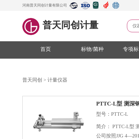
河南普天同创计量有限公司
普天同创计量
仪
首页
标物/菌种
专项标
普天同创
>
计量仪器
PTTC-L型 测
型号：PTTC-L
简介： PTTC-L型 测深钢卷尺零位检定器（又称测深钢卷尺零值误差检定器）是普天同创（深圳）科技有限
公司按照JJG 4