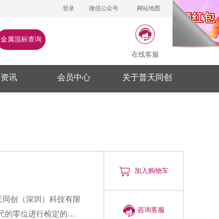
登录
微信公众号
网站地图
金属混标查询
在线客服
闻资讯
会员中心
关于普天同创
加入购物车
咨询客服
油尺的零位进行检定的专