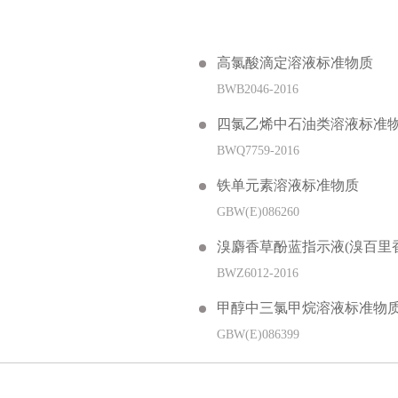
高氯酸滴定溶液标准物质
BWB2046-2016
四氯乙烯中石油类溶液标准物质(HJ
BWQ7759-2016
铁单元素溶液标准物质
GBW(E)086260
溴麝香草酚蓝指示液(溴百里
BWZ6012-2016
甲醇中三氯甲烷溶液标准物
GBW(E)086399