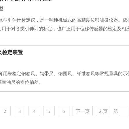
型
门用于对各类引伸计的标定，也广泛用于位移传感器的检定及相
卷尺检定装置
深量油尺的零位偏差。
2
3
4
5
6
下一页
末页
第