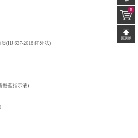
0
 637-2018 红外法)
香酚蓝指示液)
质