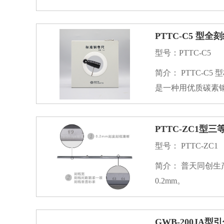
用仪器。测深钢卷尺
简单，精度可靠，
PTTC-C5 型
型号：PTTC-C5
简介： PTTC-C5 型标准钢卷尺是普天同创仪器自主研发生产的全刻度标准钢卷尺。PTTC-C5 型标准钢卷尺
是一种用优质碳素
钢卷尺和测深钢卷
程测量。
PTTC-ZC1型
型号： PTTC-ZC1
简介： 普天同创生产供应三等标准金属线纹尺，用于检定钢板尺示值误差。测量范围0～1000mm，分度值
0.2mm。
GWB-200JA