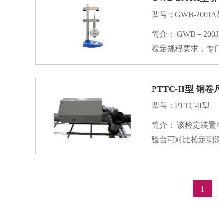
型号：GWB-200JA
简介： GWB－200JA型引伸计标定仪，是一种纯机械式的高精度位移测微仪器。依据JJG 762－2007 引伸计
检定规程要求，专
定。
PTTC-II型 钢
型号：PTTC-II型
简介： 该检定装置可用来检定钢卷尺、钢带尺、钢围尺、纤维卷尺等常规量具的示值误差；如配上零位校
验台可对比检定测
1