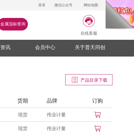
登录
微信公众号
网站地图
金属混标查询
在线客服
闻资讯
会员中心
关于普天同创
产品目录下载
货期
品牌
订购
现货
伟业计量
现货
伟业计量