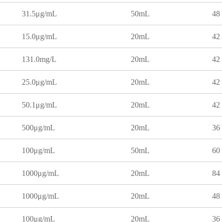
31.5μg/mL
50mL
48
15.0μg/mL
20mL
42
131.0mg/L
20mL
42
25.0μg/mL
20mL
42
50.1μg/mL
20mL
42
500μg/mL
20mL
36
100μg/mL
50mL
60
1000μg/mL
20mL
84
1000μg/mL
20mL
48
100μg/mL
20mL
36