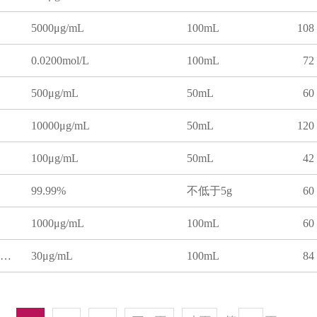
5000μg/mL
100mL
108
0.0200mol/L
100mL
72
500μg/mL
50mL
60
10000μg/mL
50mL
120
100μg/mL
50mL
42
99.99%
不低于5g
60
1000μg/mL
100mL
60
水中氯离子（氯化物）溶液标准物质
30μg/mL
100mL
84