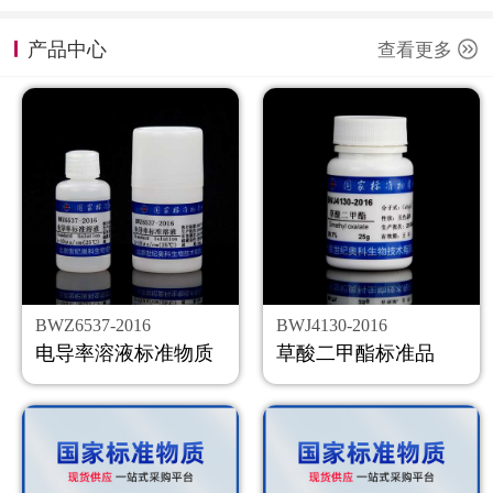
计量课堂
产品中心
查看更多
新闻资讯
知识交流
公司主页
购物车
会员中心
BWZ6537-2016
BWJ4130-2016
联系我们
电导率溶液标准物质
草酸二甲酯标准品
返回主页