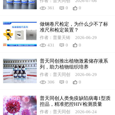
作者：普天同创
2026-07-06
361
0
0
做钢卷尺检定，为什么少不了标
准尺和检定装置？
作者：普量天铸
2026-06-29
431
0
0
普天同创推出植物激素储存液系
列，助力植物组织培养
作者：普天同创
2026-06-29
306
0
0
普天同创人类免疫缺陷病毒1型质
控品，精准把控HIV检测质量
作者：普天同创
2026-06-24