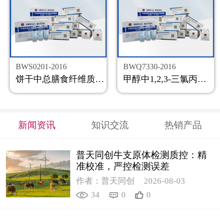
BWS0201-2016
BWQ7330-2016
饼干中总膳食纤维质控样品
甲醇中1,2,3-三氯丙烷溶液标准物质
新闻资讯
知识交流
热销产品
普天同创牛支原体检测质控：精
准校准，严控检测误差
作者：普天同创
2026-08-03
34
0
0