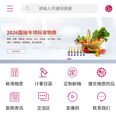
请输入关键词搜索
未登录
签到
点击登录
标准物质
产品专项
计量仪器
微生物检测/质控品
标准物质
计量仪器
定制标物
微生物质控品
定制标物
定制仪器
新闻资讯
交流区
直播间
联系我们