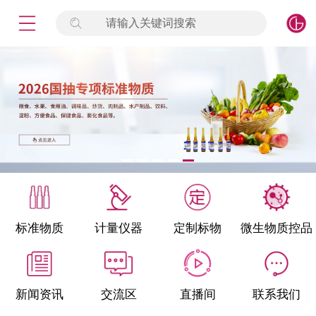
请输入关键词搜索
未登录
签到
点击登录
标准物质
产品专项
计量仪器
微生物检测/质控品
标准物质
计量仪器
定制标物
微生物质控品
定制标物
定制仪器
新闻资讯
交流区
直播间
联系我们