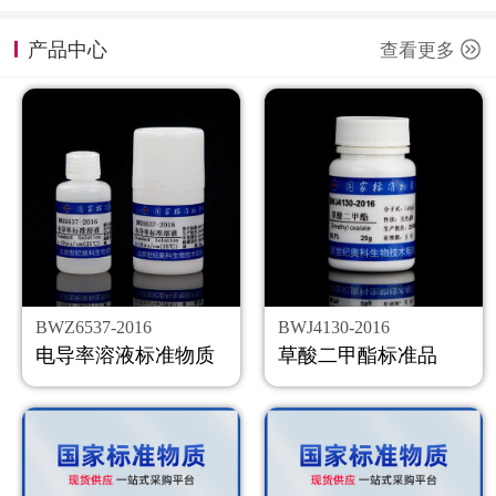
计量课堂
产品中心
查看更多
新闻资讯
知识交流
公司主页
购物车
会员中心
BWZ6537-2016
BWJ4130-2016
联系我们
电导率溶液标准物质
草酸二甲酯标准品
返回主页