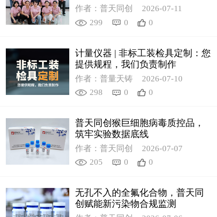
作者：普天同创
2026-07-11
299
0
0
计量仪器 | 非标工装检具定制：您
提供规程，我们负责制作
作者：普量天铸
2026-07-10
298
0
0
普天同创猴巨细胞病毒质控品，
筑牢实验数据底线
作者：普天同创
2026-07-07
205
0
0
无孔不入的全氟化合物，普天同
创赋能新污染物合规监测