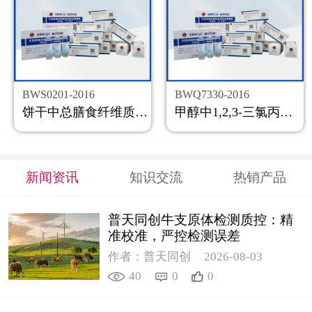
BWS0201-2016
BWQ7330-2016
饼干中总膳食纤维质控样品
甲醇中1,2,3-三氯丙烷溶液标准物质
新闻资讯
知识交流
热销产品
普天同创牛支原体检测质控：精
准校准，严控检测误差
作者：普天同创
2026-08-03
40
0
0