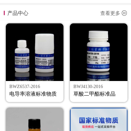
计量课堂
产品中心
查看更多
新闻资讯
知识交流
公司主页
购物车
会员中心
BWZ6537-2016
BWJ4130-2016
联系我们
电导率溶液标准物质
草酸二甲酯标准品
返回主页