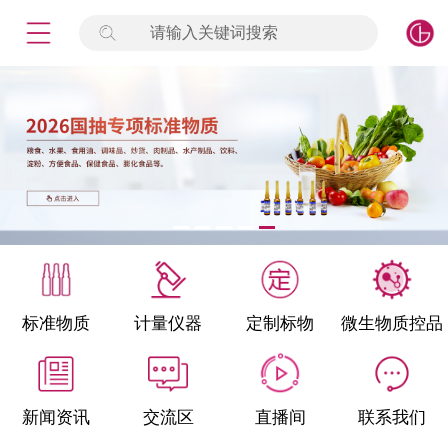
请输入关键词搜索
未登录
签到
点击登录
标准物质
产品专项
计量仪器
微生物检测/质控品
标准物质
计量仪器
定制标物
微生物质控品
定制标物
定制仪器
新闻资讯
交流区
直播间
联系我们