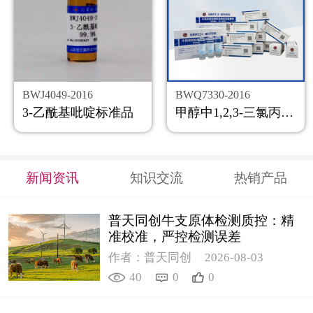
BWJ4049-2016
BWQ7330-2016
3-乙酰基吡啶标准品
甲醇中1,2,3-三氯丙烷溶液标准物质
新闻资讯
知识交流
热销产品
普天同创牛支原体检测质控：精
准校准，严控检测误差
作者：普天同创
2026-08-03
40
0
0