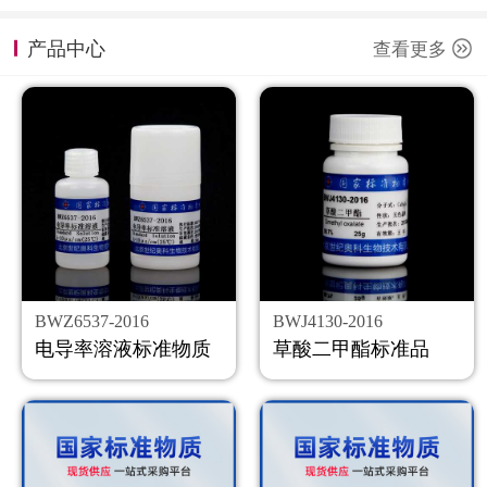
计量课堂
产品中心
查看更多
新闻资讯
知识交流
公司主页
购物车
会员中心
BWZ6537-2016
BWJ4130-2016
联系我们
电导率溶液标准物质
草酸二甲酯标准品
返回主页