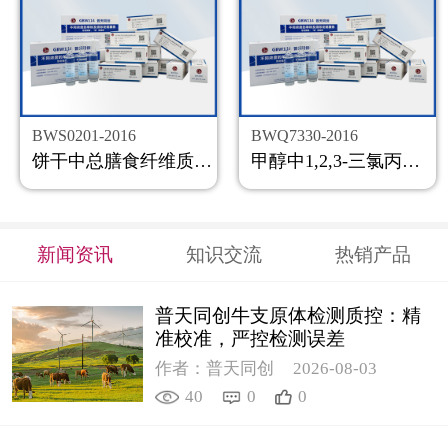
BWS0201-2016
BWQ7330-2016
饼干中总膳食纤维质控样品
甲醇中1,2,3-三氯丙烷溶液标准物质
新闻资讯
知识交流
热销产品
普天同创牛支原体检测质控：精
准校准，严控检测误差
作者：普天同创
2026-08-03
40
0
0