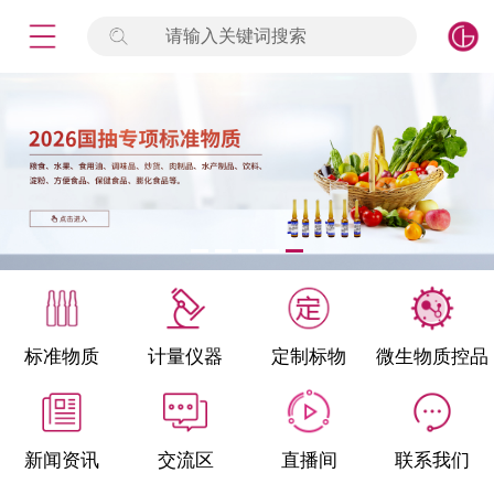
请输入关键词搜索
未登录
签到
点击登录
标准物质
产品专项
计量仪器
微生物检测/质控品
标准物质
计量仪器
定制标物
微生物质控品
定制标物
定制仪器
新闻资讯
交流区
直播间
联系我们