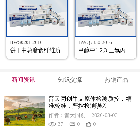
BWS0201-2016
BWQ7330-2016
饼干中总膳食纤维质控样品
甲醇中1,2,3-三氯丙烷溶液标准物质
新闻资讯
知识交流
热销产品
普天同创牛支原体检测质控：精
准校准，严控检测误差
作者：普天同创
2026-08-03
37
0
0