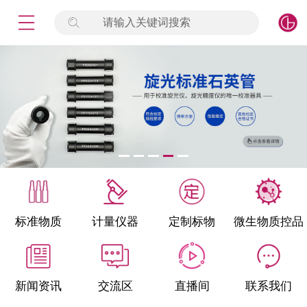
请输入关键词搜索
未登录
签到
点击登录
标准物质
产品专项
计量仪器
微生物检测/质控品
标准物质
计量仪器
定制标物
微生物质控品
定制标物
定制仪器
新闻资讯
交流区
直播间
联系我们