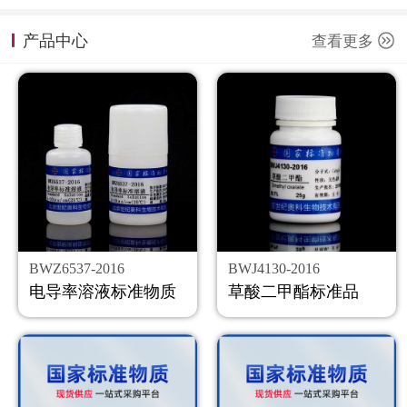
计量课堂
产品中心
查看更多
新闻资讯
知识交流
公司主页
购物车
会员中心
BWZ6537-2016
BWJ4130-2016
联系我们
电导率溶液标准物质
草酸二甲酯标准品
返回主页