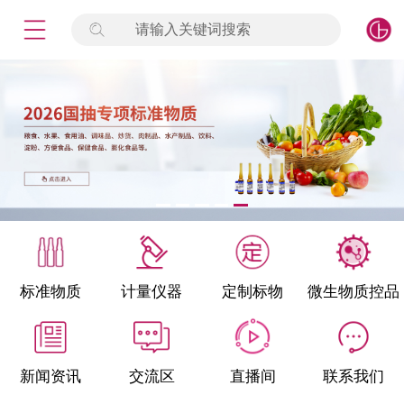
请输入关键词搜索
未登录
签到
点击登录
标准物质
产品专项
计量仪器
微生物检测/质控品
标准物质
计量仪器
定制标物
微生物质控品
定制标物
定制仪器
新闻资讯
交流区
直播间
联系我们