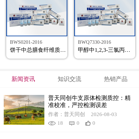
BWS0201-2016
BWQ7330-2016
饼干中总膳食纤维质控样品
甲醇中1,2,3-三氯丙烷溶液标准物质
新闻资讯
知识交流
热销产品
普天同创牛支原体检测质控：精
准校准，严控检测误差
作者：普天同创
2026-08-03
18
0
0