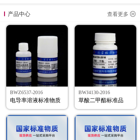
计量课堂
产品中心
查看更多
新闻资讯
知识交流
公司主页
购物车
会员中心
BWZ6537-2016
BWJ4130-2016
联系我们
电导率溶液标准物质
草酸二甲酯标准品
返回主页