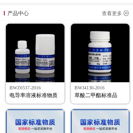
计量课堂
产品中心
查看更多
新闻资讯
知识交流
公司主页
购物车
会员中心
BWZ6537-2016
BWJ4130-2016
联系我们
电导率溶液标准物质
草酸二甲酯标准品
返回主页