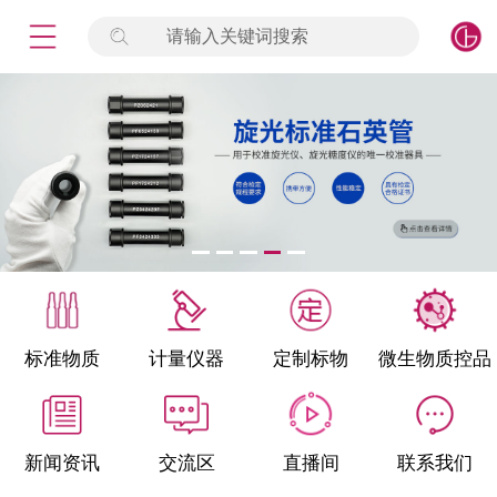
请输入关键词搜索
未登录
签到
点击登录
标准物质
产品专项
计量仪器
微生物检测/质控品
标准物质
计量仪器
定制标物
微生物质控品
定制标物
定制仪器
新闻资讯
交流区
直播间
联系我们