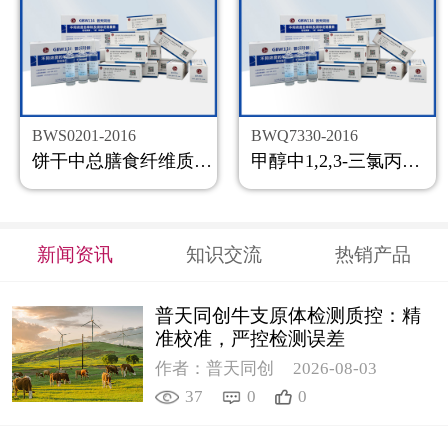
BWS0201-2016
BWQ7330-2016
饼干中总膳食纤维质控样品
甲醇中1,2,3-三氯丙烷溶液标准物质
新闻资讯
知识交流
热销产品
普天同创牛支原体检测质控：精
准校准，严控检测误差
作者：普天同创
2026-08-03
37
0
0