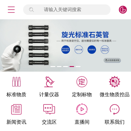
请输入关键词搜索
未登录
签到
点击登录
标准物质
产品专项
计量仪器
微生物检测/质控品
标准物质
计量仪器
定制标物
微生物质控品
定制标物
定制仪器
新闻资讯
交流区
直播间
联系我们