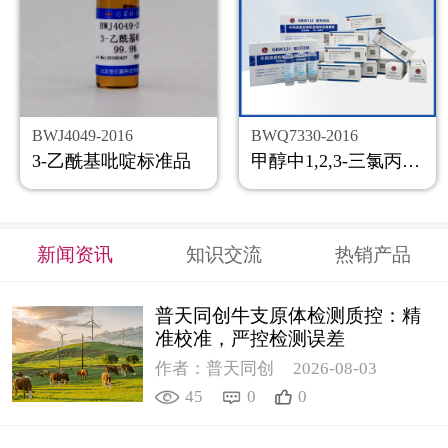
BWJ4049-2016
BWQ7330-2016
3-乙酰基吡啶标准品
甲醇中1,2,3-三氯丙烷溶液标准物质
新闻资讯
知识交流
热销产品
普天同创牛支原体检测质控：精
准校准，严控检测误差
作者：普天同创
2026-08-03
45
0
0