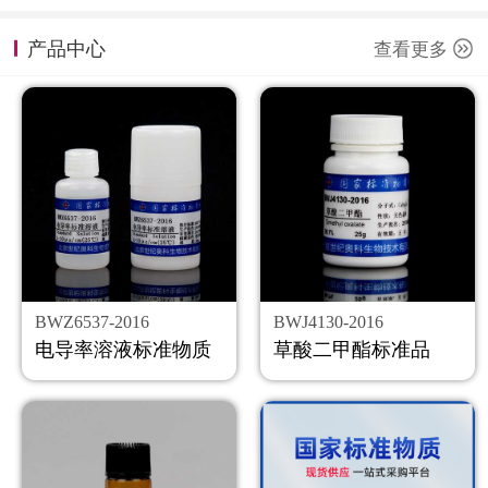
计量课堂
产品中心
查看更多
新闻资讯
知识交流
公司主页
购物车
会员中心
BWZ6537-2016
BWJ4130-2016
联系我们
电导率溶液标准物质
草酸二甲酯标准品
返回主页