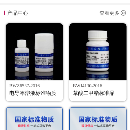
计量课堂
产品中心
查看更多
新闻资讯
知识交流
公司主页
购物车
会员中心
BWZ6537-2016
BWJ4130-2016
联系我们
电导率溶液标准物质
草酸二甲酯标准品
返回主页