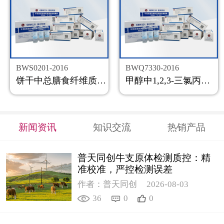
BWS0201-2016
BWQ7330-2016
饼干中总膳食纤维质控样品
甲醇中1,2,3-三氯丙烷溶液标准物质
新闻资讯
知识交流
热销产品
普天同创牛支原体检测质控：精
准校准，严控检测误差
作者：普天同创
2026-08-03
36
0
0