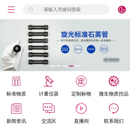
请输入关键词搜索
未登录
签到
点击登录
标准物质
产品专项
计量仪器
微生物检测/质控品
标准物质
计量仪器
定制标物
微生物质控品
定制标物
定制仪器
新闻资讯
交流区
直播间
联系我们