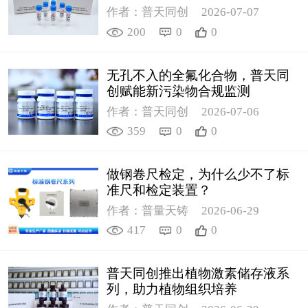
作者：普天同创
2026-07-07
200
0
0
无孔不入的全氟化合物，普天同
创赋能新污染物合规监测
作者：普天同创
2026-07-06
359
0
0
做钢卷尺检定，为什么少不了标
准尺和检定装置？
作者：普量天铸
2026-06-29
417
0
0
普天同创推出植物激素储存液系
列，助力植物组织培养