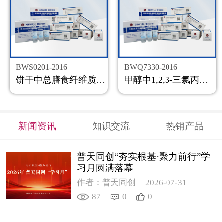
BWS0201-2016
BWQ7330-2016
饼干中总膳食纤维质控样品
甲醇中1,2,3-三氯丙烷溶液标准物质
新闻资讯
知识交流
热销产品
普天同创“夯实根基·聚力前行”学
习月圆满落幕
作者：普天同创
2026-07-31
87
0
0