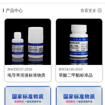
计量课堂
产品中心
查看更多
新闻资讯
知识交流
公司主页
购物车
会员中心
BWZ6537-2016
BWJ4130-2016
联系我们
电导率溶液标准物质
草酸二甲酯标准品
返回主页