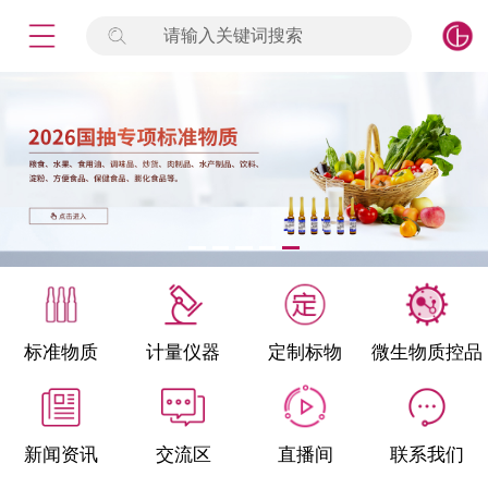
请输入关键词搜索
未登录
签到
点击登录
标准物质
产品专项
计量仪器
微生物检测/质控品
标准物质
计量仪器
定制标物
微生物质控品
定制标物
定制仪器
新闻资讯
交流区
直播间
联系我们