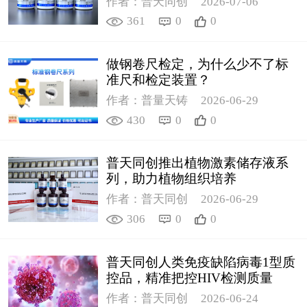
作者：普天同创
2026-07-06
361
0
0
做钢卷尺检定，为什么少不了标
准尺和检定装置？
作者：普量天铸
2026-06-29
430
0
0
普天同创推出植物激素储存液系
列，助力植物组织培养
作者：普天同创
2026-06-29
306
0
0
普天同创人类免疫缺陷病毒1型质
控品，精准把控HIV检测质量
作者：普天同创
2026-06-24