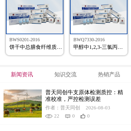
BWS0201-2016
BWQ7330-2016
饼干中总膳食纤维质控样品
甲醇中1,2,3-三氯丙烷溶液标准物质
新闻资讯
知识交流
热销产品
普天同创牛支原体检测质控：精
准校准，严控检测误差
作者：普天同创
2026-08-03
22
0
0