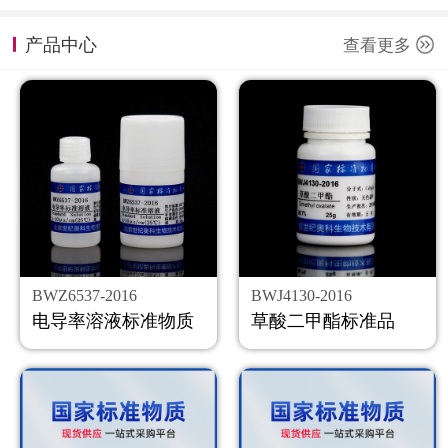
计量课堂
产品中心
查看更多
新闻资讯
知识交流
公司主页
购物车
会员中心
BWZ6537-2016
BWJ4130-2016
联系我们
电导率溶液标准物质
草酸二甲酯标准品
返回主页