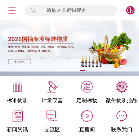
请输入关键词搜索
未登录
签到
点击登录
标准物质
产品专项
计量仪器
微生物检测/质控品
标准物质
计量仪器
定制标物
微生物质控品
定制标物
定制仪器
新闻资讯
交流区
直播间
联系我们