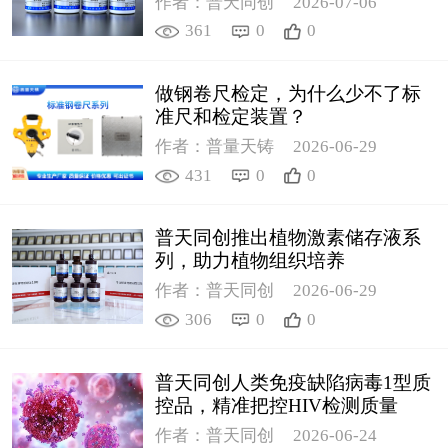
作者：普天同创
2026-07-06
361
0
0
做钢卷尺检定，为什么少不了标
准尺和检定装置？
作者：普量天铸
2026-06-29
431
0
0
普天同创推出植物激素储存液系
列，助力植物组织培养
作者：普天同创
2026-06-29
306
0
0
普天同创人类免疫缺陷病毒1型质
控品，精准把控HIV检测质量
作者：普天同创
2026-06-24