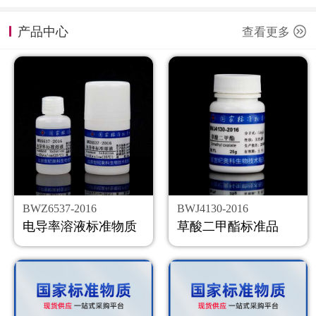
计量课堂
产品中心
查看更多
新闻资讯
知识交流
公司主页
购物车
会员中心
BWZ6537-2016
BWJ4130-2016
联系我们
电导率溶液标准物质
草酸二甲酯标准品
返回主页