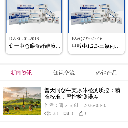
BWS0201-2016
BWQ7330-2016
饼干中总膳食纤维质控样品
甲醇中1,2,3-三氯丙烷溶液标准物质
新闻资讯
知识交流
热销产品
普天同创牛支原体检测质控：精
准校准，严控检测误差
作者：普天同创
2026-08-03
28
0
0