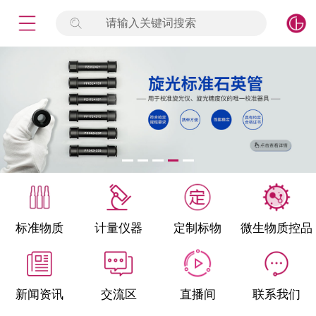
请输入关键词搜索
未登录
签到
点击登录
标准物质
产品专项
计量仪器
微生物检测/质控品
标准物质
计量仪器
定制标物
微生物质控品
定制标物
定制仪器
新闻资讯
交流区
直播间
联系我们