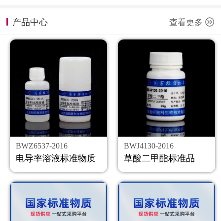
计量课堂
产品中心
查看更多
新闻资讯
知识交流
公司主页
购物车
会员中心
BWZ6537-2016
BWJ4130-2016
联系我们
电导率溶液标准物质
草酸二甲酯标准品
返回主页