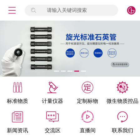
请输入关键词搜索
未登录
签到
点击登录
标准物质
产品专项
计量仪器
微生物检测/质控品
标准物质
计量仪器
定制标物
微生物质控品
定制标物
定制仪器
新闻资讯
交流区
直播间
联系我们