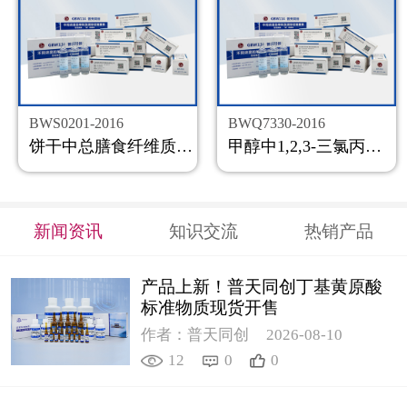
BWS0201-2016
BWQ7330-2016
饼干中总膳食纤维质控样品
甲醇中1,2,3-三氯丙烷溶液标准物质
新闻资讯
知识交流
热销产品
产品上新！普天同创丁基黄原酸
标准物质现货开售
作者：普天同创
2026-08-10
12
0
0