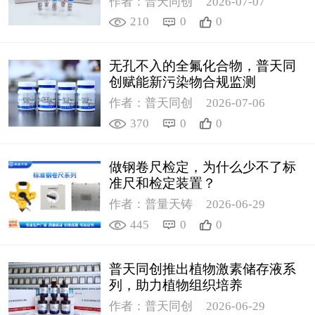
作者：普天同创
2026-07-07
210
0
0
无孔不入的全氟化合物，普天同
创赋能新污染物合规监测
作者：普天同创
2026-07-06
370
0
0
做钢卷尺检定，为什么少不了标
准尺和检定装置？
作者：普量天铸
2026-06-29
445
0
0
普天同创推出植物激素储存液系
列，助力植物组织培养
作者：普天同创
2026-06-29