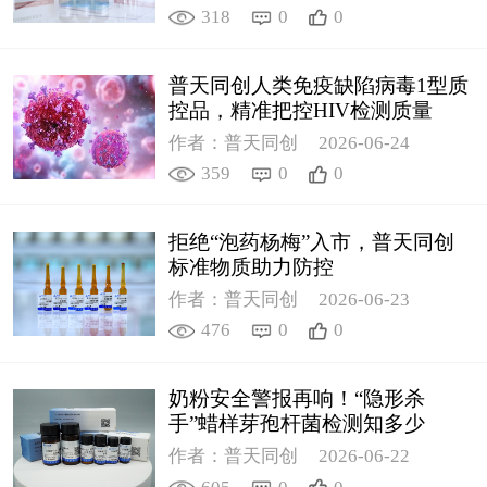
318
0
0
普天同创人类免疫缺陷病毒1型质
控品，精准把控HIV检测质量
作者：普天同创
2026-06-24
359
0
0
拒绝“泡药杨梅”入市，普天同创
标准物质助力防控
作者：普天同创
2026-06-23
476
0
0
奶粉安全警报再响！“隐形杀
手”蜡样芽孢杆菌检测知多少
作者：普天同创
2026-06-22