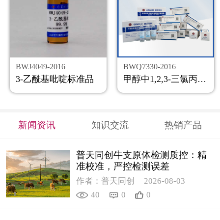
BWJ4049-2016
BWQ7330-2016
3-乙酰基吡啶标准品
甲醇中1,2,3-三氯丙烷溶液标准物质
新闻资讯
知识交流
热销产品
普天同创牛支原体检测质控：精
准校准，严控检测误差
作者：普天同创
2026-08-03
40
0
0