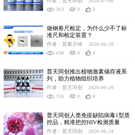
作者：普天同创
2026-07-06
363
0
0
做钢卷尺检定，为什么少不了标
准尺和检定装置？
作者：普量天铸
2026-06-29
438
0
0
普天同创推出植物激素储存液系
列，助力植物组织培养
作者：普天同创
2026-06-29
316
0
0
普天同创人类免疫缺陷病毒1型质
控品，精准把控HIV检测质量
作者：普天同创
2026-06-24