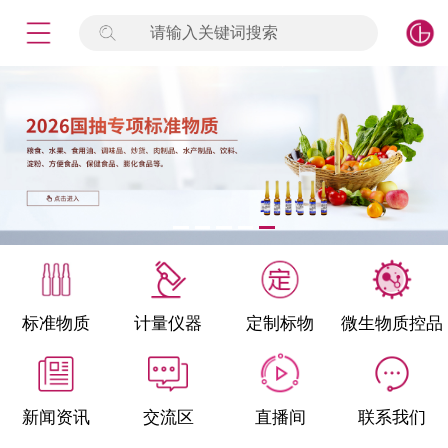
请输入关键词搜索
未登录
签到
点击登录
标准物质
产品专项
计量仪器
微生物检测/质控品
标准物质
计量仪器
定制标物
微生物质控品
定制标物
定制仪器
新闻资讯
交流区
直播间
联系我们