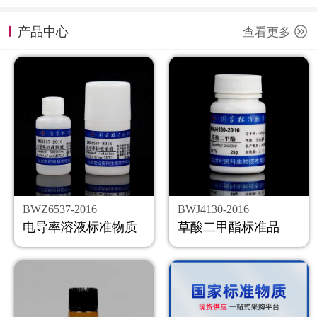
计量课堂
产品中心
查看更多
新闻资讯
知识交流
公司主页
购物车
会员中心
BWZ6537-2016
BWJ4130-2016
联系我们
电导率溶液标准物质
草酸二甲酯标准品
返回主页