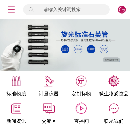
请输入关键词搜索
未登录
签到
点击登录
标准物质
产品专项
计量仪器
微生物检测/质控品
标准物质
计量仪器
定制标物
微生物质控品
定制标物
定制仪器
新闻资讯
交流区
直播间
联系我们