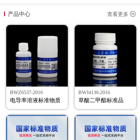
计量课堂
产品中心
查看更多
新闻资讯
知识交流
公司主页
购物车
会员中心
BWZ6537-2016
BWJ4130-2016
联系我们
电导率溶液标准物质
草酸二甲酯标准品
返回主页