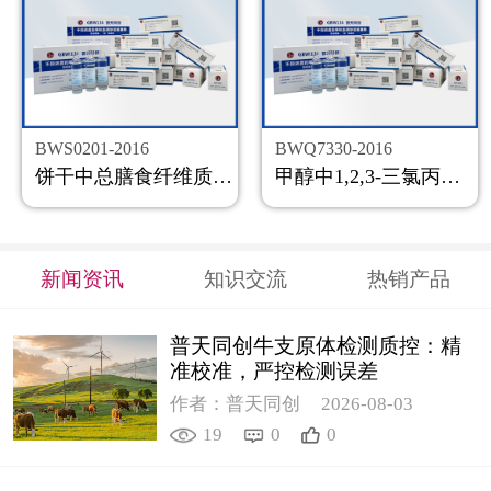
BWS0201-2016
BWQ7330-2016
饼干中总膳食纤维质控样品
甲醇中1,2,3-三氯丙烷溶液标准物质
新闻资讯
知识交流
热销产品
普天同创牛支原体检测质控：精
准校准，严控检测误差
作者：普天同创
2026-08-03
19
0
0