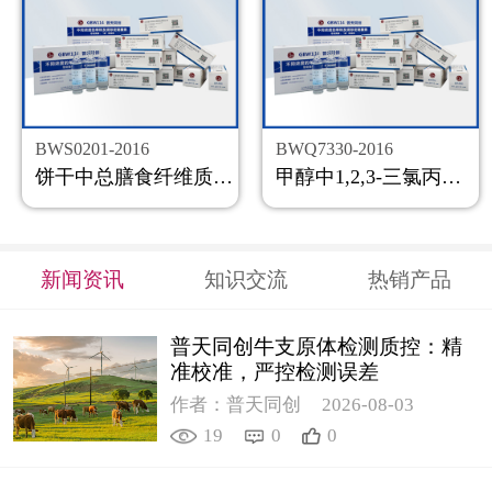
BWS0201-2016
BWQ7330-2016
饼干中总膳食纤维质控样品
甲醇中1,2,3-三氯丙烷溶液标准物质
新闻资讯
知识交流
热销产品
普天同创牛支原体检测质控：精
准校准，严控检测误差
作者：普天同创
2026-08-03
19
0
0