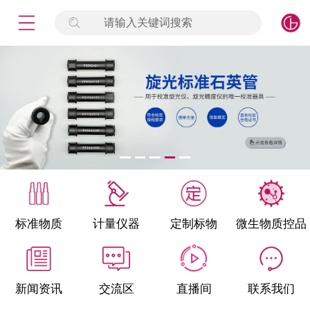
请输入关键词搜索
未登录
签到
点击登录
标准物质
产品专项
计量仪器
微生物检测/质控品
标准物质
计量仪器
定制标物
微生物质控品
定制标物
定制仪器
新闻资讯
交流区
直播间
联系我们