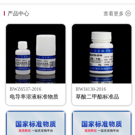
计量课堂
产品中心
查看更多
新闻资讯
知识交流
公司主页
购物车
会员中心
BWZ6537-2016
BWJ4130-2016
联系我们
电导率溶液标准物质
草酸二甲酯标准品
返回主页