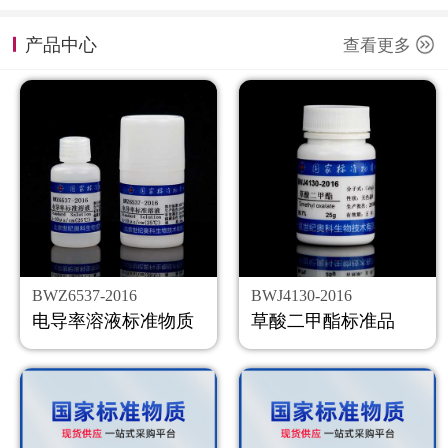
计量课堂
产品中心
查看更多
新闻资讯
知识交流
公司主页
购物车
会员中心
BWZ6537-2016
BWJ4130-2016
联系我们
电导率溶液标准物质
草酸二甲酯标准品
返回主页