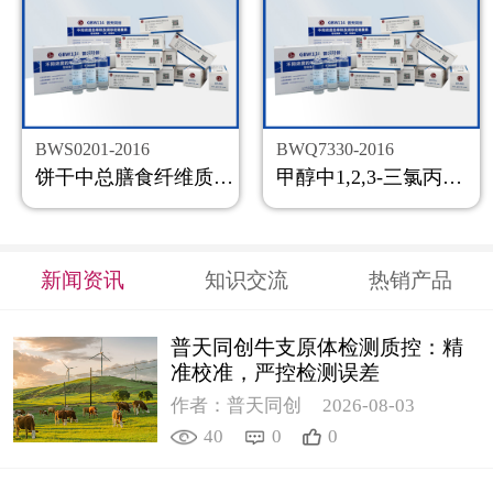
BWS0201-2016
BWQ7330-2016
饼干中总膳食纤维质控样品
甲醇中1,2,3-三氯丙烷溶液标准物质
新闻资讯
知识交流
热销产品
普天同创牛支原体检测质控：精
准校准，严控检测误差
作者：普天同创
2026-08-03
40
0
0