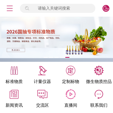
请输入关键词搜索
未登录
签到
点击登录
标准物质
产品专项
计量仪器
微生物检测/质控品
标准物质
计量仪器
定制标物
微生物质控品
定制标物
定制仪器
新闻资讯
交流区
直播间
联系我们