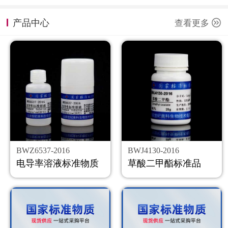
计量课堂
产品中心
查看更多
新闻资讯
知识交流
公司主页
购物车
会员中心
BWZ6537-2016
BWJ4130-2016
联系我们
电导率溶液标准物质
草酸二甲酯标准品
返回主页