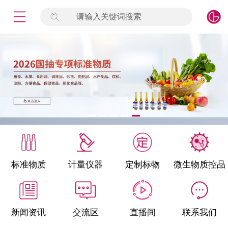
请输入关键词搜索
未登录
签到
点击登录
标准物质
产品专项
计量仪器
微生物检测/质控品
标准物质
计量仪器
定制标物
微生物质控品
定制标物
定制仪器
新闻资讯
交流区
直播间
联系我们