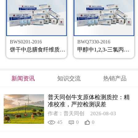
BWS0201-2016
BWQ7330-2016
饼干中总膳食纤维质控样品
甲醇中1,2,3-三氯丙烷溶液标准物质
新闻资讯
知识交流
热销产品
普天同创牛支原体检测质控：精
准校准，严控检测误差
作者：普天同创
2026-08-03
45
0
0