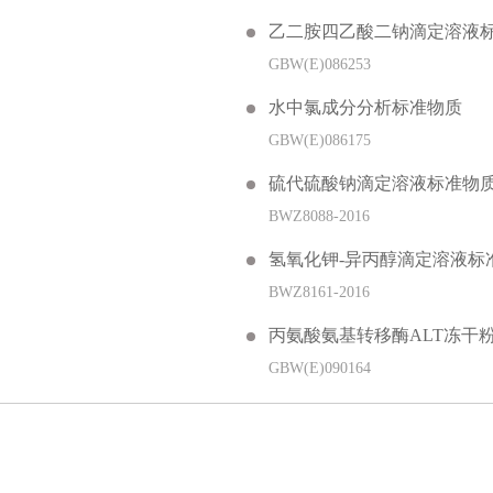
乙二胺四乙酸二钠滴定溶液
GBW(E)086253
水中氯成分分析标准物质
GBW(E)086175
硫代硫酸钠滴定溶液标准物
BWZ8088-2016
氢氧化钾-异丙醇滴定溶液标
BWZ8161-2016
丙氨酸氨基转移酶ALT冻干
GBW(E)090164