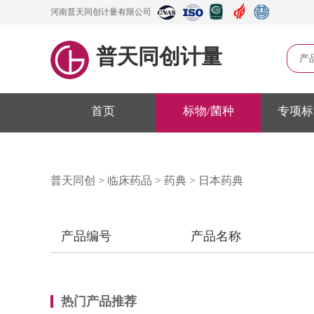
河南普天同创计量有限公司
普天同创计量
产
首页
标物/菌种
专项标
普天同创
>
临床药品
>
药典
>
日本药典
产品编号
产品名称
热门产品推荐