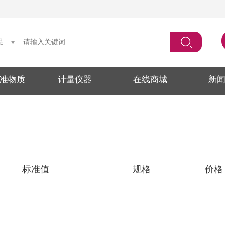
品
准物质
计量仪器
在线商城
新
标准值
规格
价格