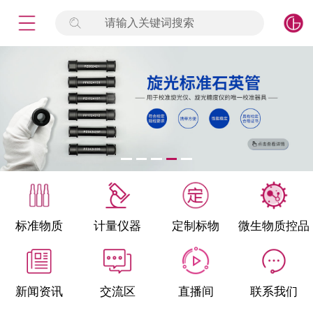
请输入关键词搜索
未登录
签到
点击登录
标准物质
产品专项
计量仪器
微生物检测/质控品
标准物质
计量仪器
定制标物
微生物质控品
定制标物
定制仪器
新闻资讯
交流区
直播间
联系我们