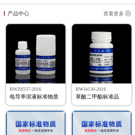
计量课堂
产品中心
查看更多
新闻资讯
知识交流
公司主页
购物车
会员中心
BWZ6537-2016
BWJ4130-2016
联系我们
电导率溶液标准物质
草酸二甲酯标准品
返回主页