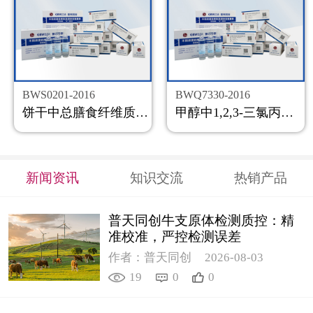
BWS0201-2016
BWQ7330-2016
饼干中总膳食纤维质控样品
甲醇中1,2,3-三氯丙烷溶液标准物质
新闻资讯
知识交流
热销产品
普天同创牛支原体检测质控：精
准校准，严控检测误差
作者：普天同创
2026-08-03
19
0
0