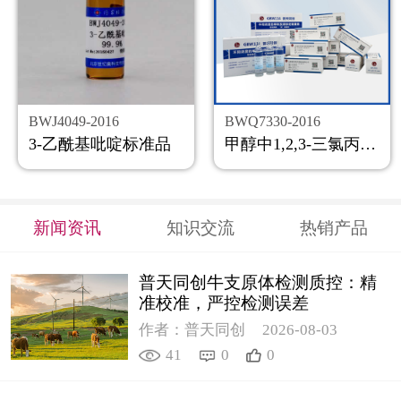
BWJ4049-2016
BWQ7330-2016
3-乙酰基吡啶标准品
甲醇中1,2,3-三氯丙烷溶液标准物质
新闻资讯
知识交流
热销产品
普天同创牛支原体检测质控：精
准校准，严控检测误差
作者：普天同创
2026-08-03
41
0
0