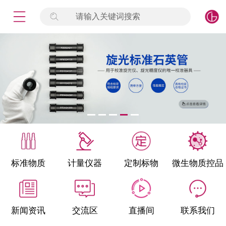
请输入关键词搜索
未登录
签到
点击登录
标准物质
产品专项
计量仪器
微生物检测/质控品
标准物质
计量仪器
定制标物
微生物质控品
定制标物
定制仪器
新闻资讯
交流区
直播间
联系我们