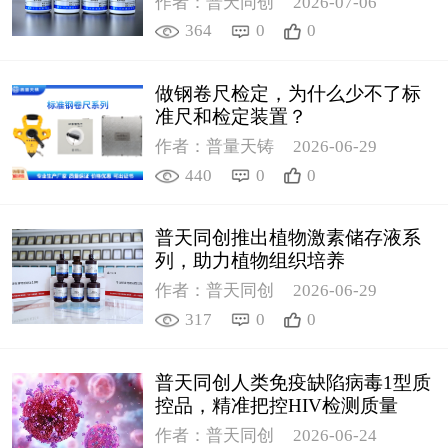
作者：普天同创
2026-07-06
364
0
0
做钢卷尺检定，为什么少不了标
准尺和检定装置？
作者：普量天铸
2026-06-29
440
0
0
普天同创推出植物激素储存液系
列，助力植物组织培养
作者：普天同创
2026-06-29
317
0
0
普天同创人类免疫缺陷病毒1型质
控品，精准把控HIV检测质量
作者：普天同创
2026-06-24