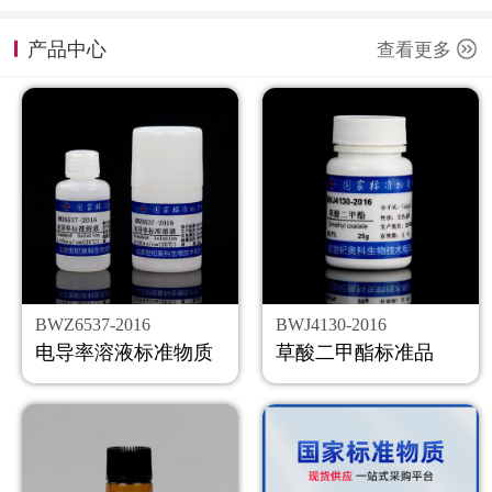
计量课堂
产品中心
查看更多
新闻资讯
知识交流
公司主页
购物车
会员中心
BWZ6537-2016
BWJ4130-2016
联系我们
电导率溶液标准物质
草酸二甲酯标准品
返回主页