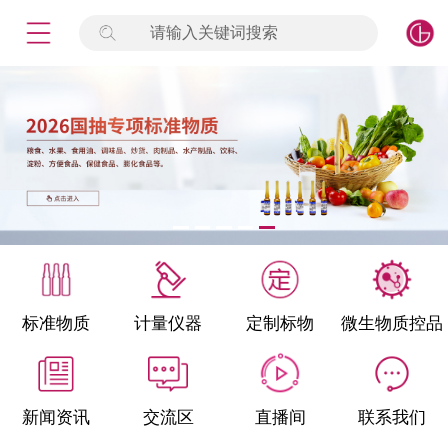
请输入关键词搜索
未登录
签到
点击登录
标准物质
产品专项
计量仪器
微生物检测/质控品
标准物质
计量仪器
定制标物
微生物质控品
定制标物
定制仪器
新闻资讯
交流区
直播间
联系我们