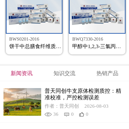
BWS0201-2016
BWQ7330-2016
饼干中总膳食纤维质控样品
甲醇中1,2,3-三氯丙烷溶液标准物质
新闻资讯
知识交流
热销产品
普天同创牛支原体检测质控：精
准校准，严控检测误差
作者：普天同创
2026-08-03
36
0
0