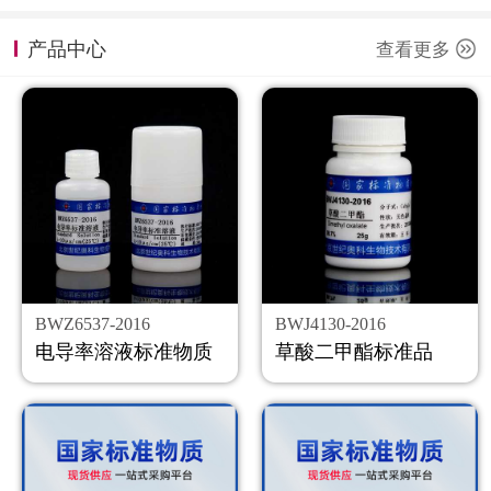
计量课堂
产品中心
查看更多
新闻资讯
知识交流
公司主页
购物车
会员中心
BWZ6537-2016
BWJ4130-2016
联系我们
电导率溶液标准物质
草酸二甲酯标准品
返回主页