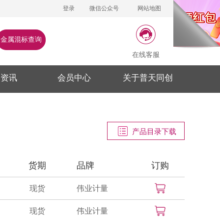
登录
微信公众号
网站地图
金属混标查询
在线客服
闻资讯
会员中心
关于普天同创
产品目录下载
货期
品牌
订购
现货
伟业计量
现货
伟业计量