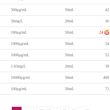
500μg/mL
50mL
42
50mg/L
20mL
36
100μg/mL
50mL
24
1000μg/mL
50mL
54
1000μg/mL
50mL
52
1.43mg/L
20mL
39
10000μg/ml
50mL
409
100μg/mL
50mL
72