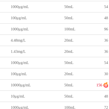
1000μg/mL
50mL
54
100μg/mL
50mL
48
1000μg/mL
100mL
96
4.48mg/L
20mL
36
1.43mg/L
20mL
36
1000μg/mL
50mL
54
100μg/mL
20mL
30
10000μg/mL
50mL
156
10μg/mL
50mL
48
1000μg/mL
100mL
72