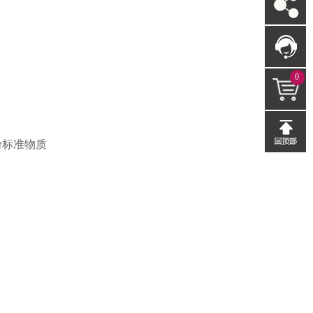
0
粉标准物质